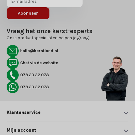
Abonneer
Vraag het onze kerst-experts
Onze productspecialisten helpen je graag
hallo@kerstland.nl
Chat via de website
078 20 32 078
078 20 32 078
Klantenservice
Mijn account