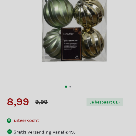
8,99
9,99
Je bespaart €1,-
uitverkocht
Gratis
verzending vanaf €49,-