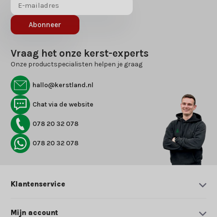
Abonneer
Vraag het onze kerst-experts
Onze productspecialisten helpen je graag
hallo@kerstland.nl
Chat via de website
078 20 32 078
078 20 32 078
Klantenservice
Mijn account