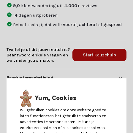
9,0
klantwaardering uit
4.000+
reviews
14
dagen uitproberen
Betaal zoals jij dat wilt:
vooraf
,
achteraf
of
gespreid
Twijfel je of dit jouw match is?
Beantwoord enkele vragen en
Start keuzehulp
we vinden jouw match.
Productomschrijving
Specificaties
Yum, Cookies
Wij gebruiken cookies om onze website goed te
Reviews
laten functioneren, het gebruik te analyseren en
advertenties te personaliseren. Je kunt je
voorkeuren instellen of alle cookies accepteren.
Delen