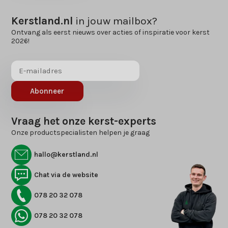
Kerstland.nl
in jouw mailbox?
Ontvang als eerst nieuws over acties of inspiratie voor kerst
2026!
Abonneer
Vraag het onze kerst-experts
Onze productspecialisten helpen je graag
hallo@kerstland.nl
Chat via de website
078 20 32 078
078 20 32 078