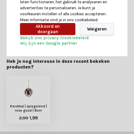
Specificaties
laten functioneren, het gebruik te analyseren en
advertenties te personaliseren. Je kunt je
voorkeuren instellen of alle cookies accepteren.
Reviews
Meer informatie vind je in ons cookiebeleid.
Akkoord en
Weigeren
doorgaan
Delen
Bekijk ons privacy-/cookiebeleid
Wij zijn een Google partner
Heb je nog interesse in deze recent bekeken
producten?
Kerstbal | spiegelend |
rose goud | 8cm
2,99
1,99