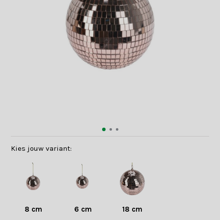
Kies jouw variant:
8 cm
6 cm
18 cm