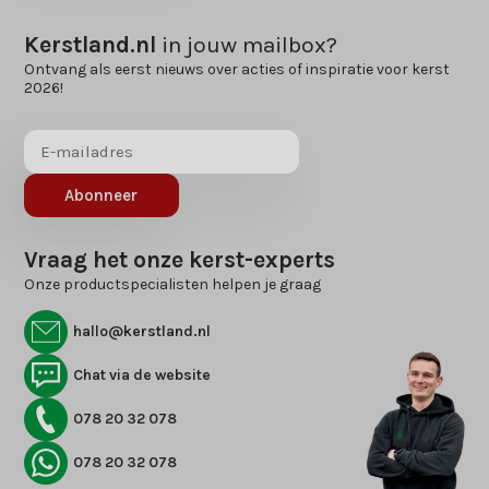
Kerstland.nl
in jouw mailbox?
Ontvang als eerst nieuws over acties of inspiratie voor kerst
2026!
Abonneer
Vraag het onze kerst-experts
Onze productspecialisten helpen je graag
hallo@kerstland.nl
Chat via de website
078 20 32 078
078 20 32 078