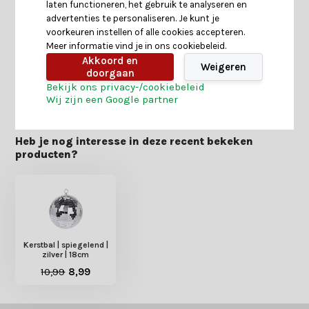
Specificaties
laten functioneren, het gebruik te analyseren en
advertenties te personaliseren. Je kunt je
voorkeuren instellen of alle cookies accepteren.
Reviews
Meer informatie vind je in ons cookiebeleid.
Akkoord en
Weigeren
doorgaan
Delen
Bekijk ons privacy-/cookiebeleid
Wij zijn een Google partner
Heb je nog interesse in deze recent bekeken
producten?
Kerstbal | spiegelend |
zilver | 18cm
10,99
8,99