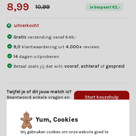
8,99
10,99
Je bespaart €2,-
uitverkocht
Gratis
verzending vanaf €49,-
9,0
klantwaardering uit
4.000+
reviews
14
dagen uitproberen
Betaal zoals jij dat wilt:
vooraf
,
achteraf
of
gespreid
Twijfel je of dit jouw match is?
Beantwoord enkele vragen en
Start keuzehulp
we vinden jouw match.
Yum, Cookies
Productomschrijving
Wij gebruiken cookies om onze website goed te