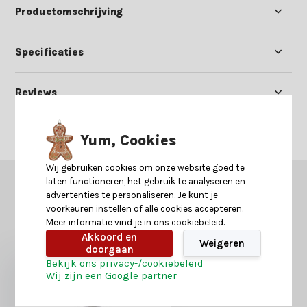
Productomschrijving
Specificaties
Reviews
Delen
Yum, Cookies
Wij gebruiken cookies om onze website goed te
laten functioneren, het gebruik te analyseren en
GERELATEERDE PRODUCTEN
advertenties te personaliseren. Je kunt je
Misschien is dit ook iets voor je?
voorkeuren instellen of alle cookies accepteren.
Meer informatie vind je in ons cookiebeleid.
Akkoord en
Weigeren
doorgaan
Bekijk ons privacy-/cookiebeleid
Wij zijn een Google partner