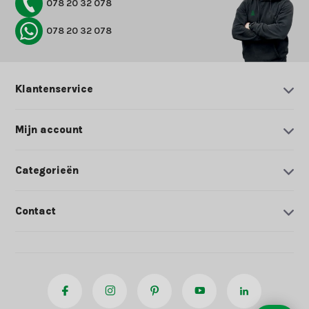
078 20 32 078
078 20 32 078
Klantenservice
Mijn account
Categorieën
Contact