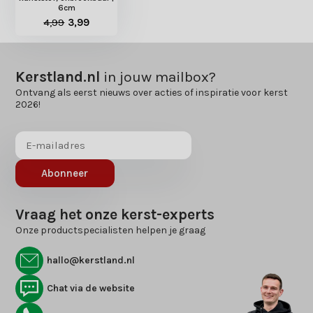
6cm
4,99
3,99
Kerstland.nl
in jouw mailbox?
Ontvang als eerst nieuws over acties of inspiratie voor kerst
2026!
Abonneer
Vraag het onze kerst-experts
Onze productspecialisten helpen je graag
hallo@kerstland.nl
Chat via de website