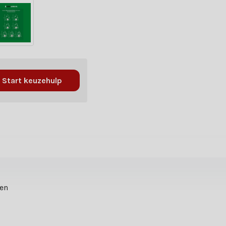
Start keuzehulp
ten