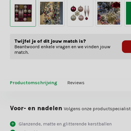
Twijfel je of dit jouw match is?
Beantwoord enkele vragen en we vinden jouw
match.
Productomschrijving
Reviews
Voor- en nadelen
Volgens onze productspecialis
Glanzende, matte en glitterende kerstballen