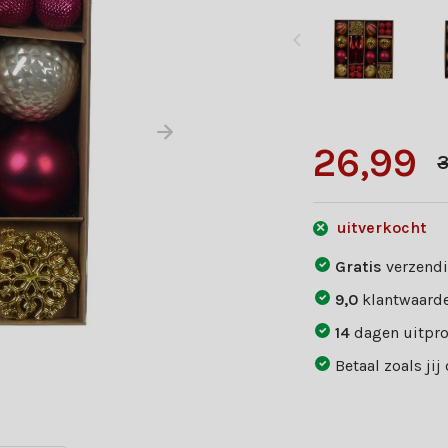
26,99
3
uitverkocht
Gratis
verzendi
9,0
klantwaarde
14
dagen uitpr
Betaal zoals jij