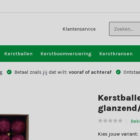
Klantenservice
Kerstballen
Kerstboomversiering
Kerstkransen
g
Betaal zoals jij dat wilt:
vooraf of achteraf
Ontstaa
Kerstball
glanzend/
Beki
Kies jouw variant: