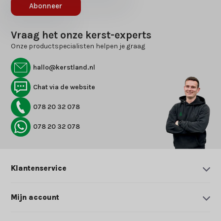
Abonneer
Vraag het onze kerst-experts
Onze productspecialisten helpen je graag
hallo@kerstland.nl
Chat via de website
078 20 32 078
078 20 32 078
Klantenservice
Mijn account