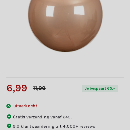
6,99
11,99
Je bespaart €5,-
uitverkocht
Gratis
verzending vanaf €49,-
9,0
klantwaardering uit
4.000+
reviews