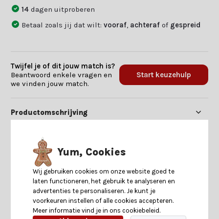
14
dagen uitproberen
Betaal zoals jij dat wilt:
vooraf
,
achteraf
of
gespreid
Twijfel je of dit jouw match is?
Beantwoord enkele vragen en
Start keuzehulp
we vinden jouw match.
Productomschrijving
Specificaties
Yum, Cookies
Reviews
Wij gebruiken cookies om onze website goed te
laten functioneren, het gebruik te analyseren en
advertenties te personaliseren. Je kunt je
Delen
voorkeuren instellen of alle cookies accepteren.
Meer informatie vind je in ons cookiebeleid.