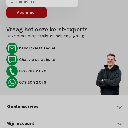
Abonneer
Vraag het onze kerst-experts
Onze productspecialisten helpen je graag
hallo@kerstland.nl
Chat via de website
078 20 32 078
078 20 32 078
Klantenservice
Mijn account