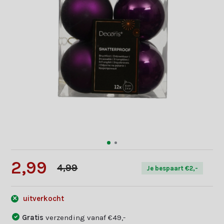
2,99
4,99
Je bespaart €2,-
uitverkocht
Gratis
verzending vanaf €49,-