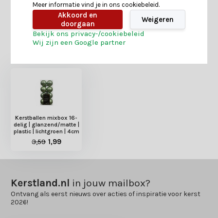
Meer informatie vind je in ons cookiebeleid.
Delen
Akkoord en
Weigeren
doorgaan
Bekijk ons privacy-/cookiebeleid
Wij zijn een Google partner
Heb je nog interesse in deze recent bekeken
producten?
Kerstballen mixbox 16-
delig | glanzend/matte |
plastic | lichtgroen | 4cm
3,59
1,99
Kerstland.nl
in jouw mailbox?
Ontvang als eerst nieuws over acties of inspiratie voor kerst
2026!