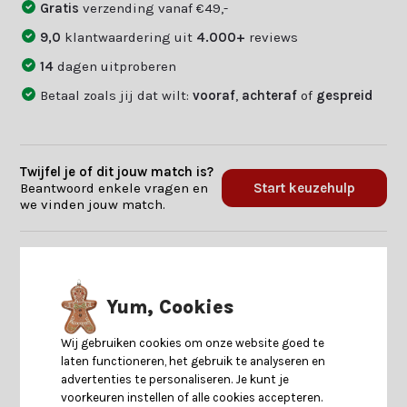
Gratis
verzending vanaf €49,-
9,0
klantwaardering uit
4.000+
reviews
14
dagen uitproberen
Betaal zoals jij dat wilt:
vooraf
,
achteraf
of
gespreid
Twijfel je of dit jouw match is?
Beantwoord enkele vragen en
Start keuzehulp
we vinden jouw match.
Productomschrijving
Yum, Cookies
Specificaties
Wij gebruiken cookies om onze website goed te
laten functioneren, het gebruik te analyseren en
Reviews
advertenties te personaliseren. Je kunt je
voorkeuren instellen of alle cookies accepteren.