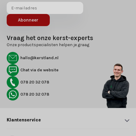
Abonneer
Vraag het onze kerst-experts
Onze productspecialisten helpen je graag
hallo@kerstland.nl
Chat via de website
078 20 32 078
078 20 32 078
Klantenservice