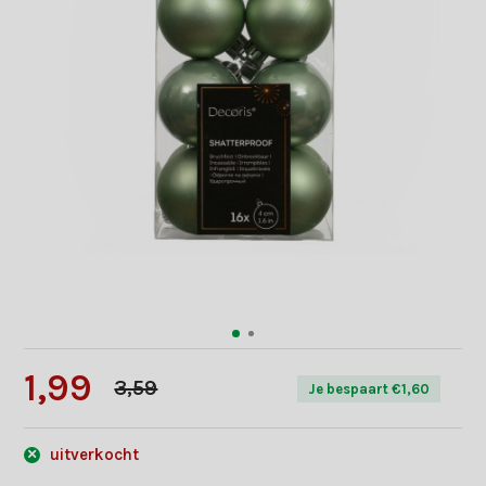
1,99
3,59
Je bespaart €1,60
uitverkocht