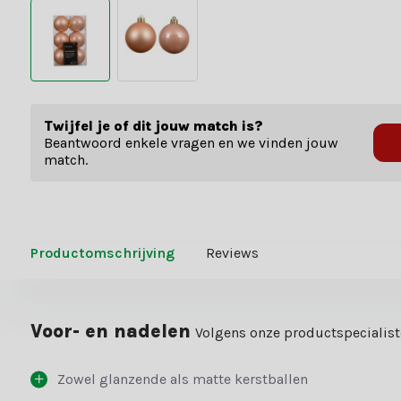
Twijfel je of dit jouw match is?
Beantwoord enkele vragen en we vinden jouw
match.
Productomschrijving
Reviews
Voor- en nadelen
Volgens onze productspecialis
Zowel glanzende als matte kerstballen