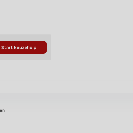
Start keuzehulp
ten