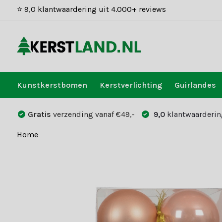
⭐ 9,0 klantwaardering uit 4.000+ reviews
Kunstkerstbomen
Kerstverlichting
Guirlandes
Gratis
verzending vanaf €49,-
9,0
klantwaarderin
Home