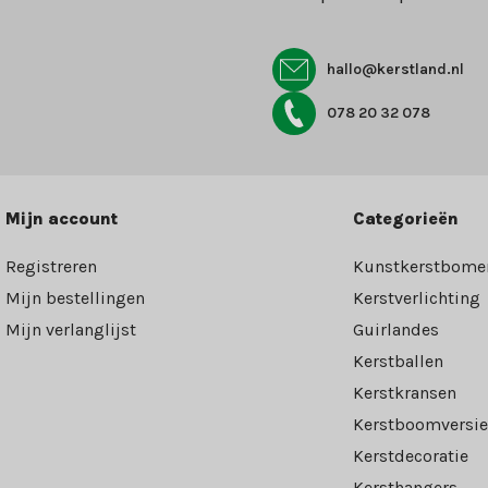
hallo@kerstland.nl
078 20 32 078
Mijn account
Categorieën
Registreren
Kunstkerstbome
Mijn bestellingen
Kerstverlichting
Mijn verlanglijst
Guirlandes
Kerstballen
Kerstkransen
Kerstboomversie
Kerstdecoratie
Kersthangers