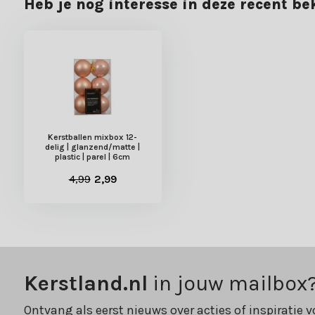
Heb je nog interesse in deze recent b
Kerstballen mixbox 12-
delig | glanzend/matte |
plastic | parel | 6cm
4,99
2,99
Kerstland.nl
in jouw mailbox
Ontvang als eerst nieuws over acties of inspiratie v