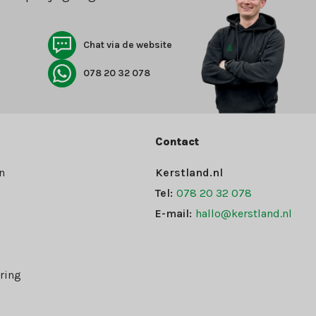
Chat via de website
078 20 32 078
Contact
n
Kerstland.nl
Tel:
078 20 32 078
E-mail:
hallo@kerstland.nl
ring