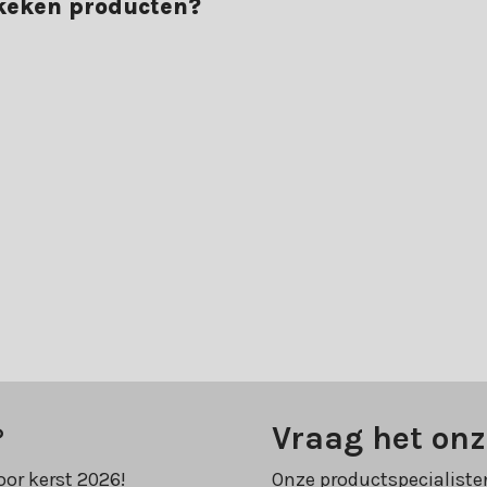
ekeken producten?
?
Vraag het onz
oor kerst 2026!
Onze productspecialiste