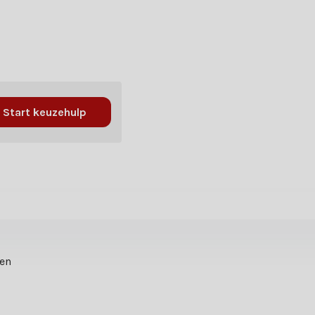
Start keuzehulp
ten