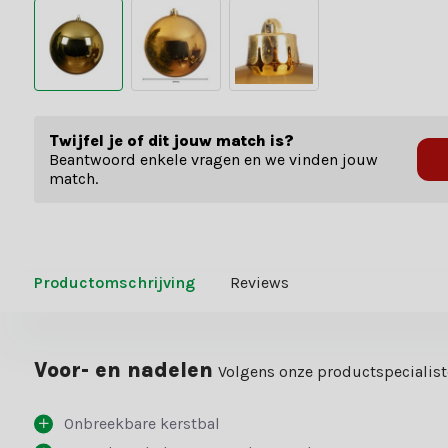
Twijfel je of dit jouw match is?
Beantwoord enkele vragen en we vinden jouw
match.
Productomschrijving
Reviews
Voor- en nadelen
Volgens onze productspecialis
Onbreekbare kerstbal