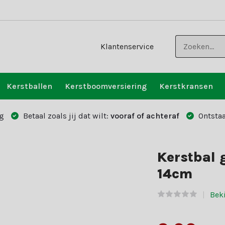
Klantenservice
Kerstballen
Kerstboomversiering
Kerstkransen
g
Betaal zoals jij dat wilt:
vooraf of achteraf
Ontstaa
Kerstbal g
14cm
Beki