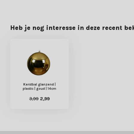
Heb je nog interesse in deze recent b
Kerstbal glanzend |
plastic | goud | 14cm
3,99
2,99