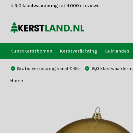
⭐ 9,0 klantwaardering uit 4.000+ reviews
Kunstkerstbomen
Kerstverlichting
Guirlandes
Gratis
verzending vanaf €49,-
9,0
klantwaarderin
Home