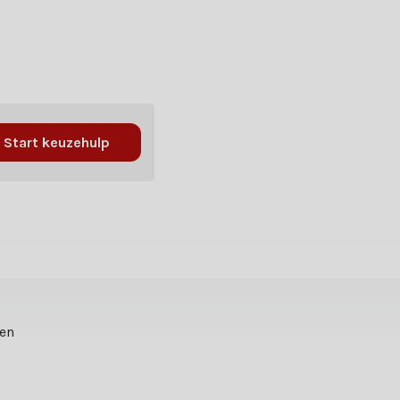
Start keuzehulp
ten