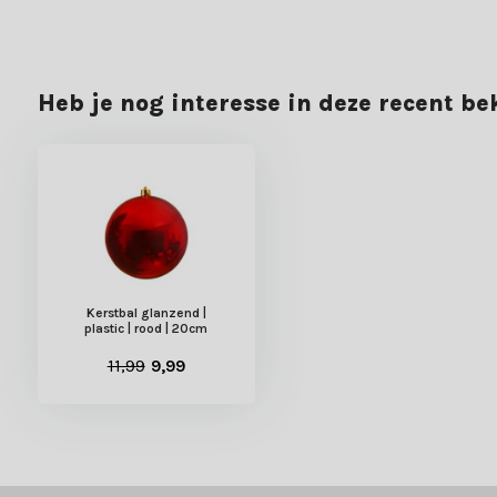
Heb je nog interesse in deze recent b
Kerstbal glanzend |
plastic | rood | 20cm
11,99
9,99