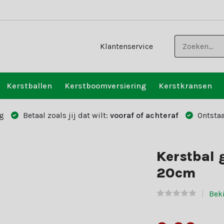
Klantenservice
Kerstballen
Kerstboomversiering
Kerstkransen
g
Betaal zoals jij dat wilt:
vooraf of achteraf
Ontstaa
Kerstbal g
20cm
Beki