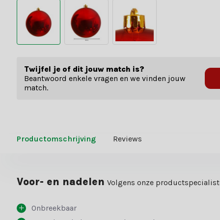
Twijfel je of dit jouw match is?
Beantwoord enkele vragen en we vinden jouw
match.
Productomschrijving
Reviews
Voor- en nadelen
Volgens onze productspecialis
Onbreekbaar