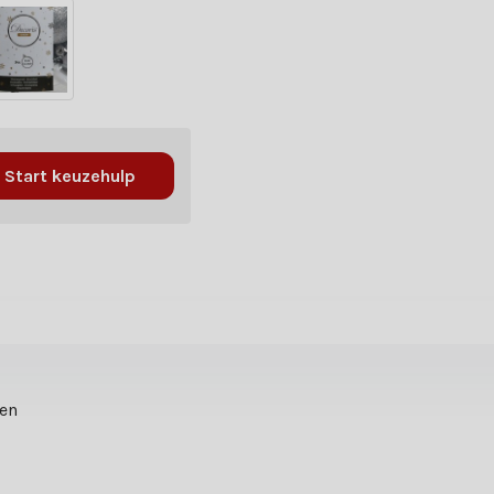
Start keuzehulp
ten