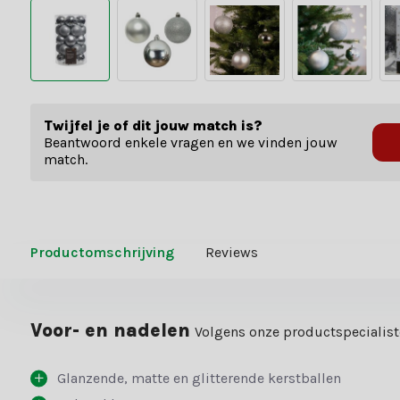
Twijfel je of dit jouw match is?
Beantwoord enkele vragen en we vinden jouw
match.
Productomschrijving
Reviews
Voor- en nadelen
Volgens onze productspecialis
Glanzende, matte en glitterende kerstballen