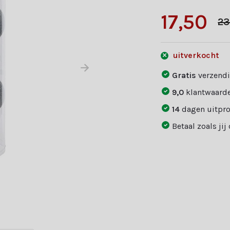
17,50
23
uitverkocht
Gratis
verzendi
9,0
klantwaarde
14
dagen uitpr
Betaal zoals jij