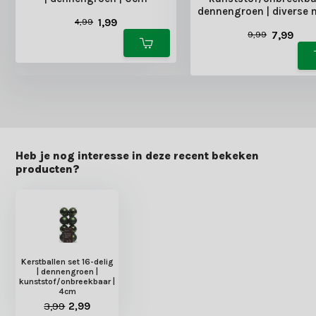
dennengroen | diverse
1,99
4,99
7,99
9,99
Heb je nog interesse in deze recent bekeken
producten?
Kerstballen set 16-delig
| dennengroen |
kunststof/onbreekbaar |
4cm
3,99
2,99