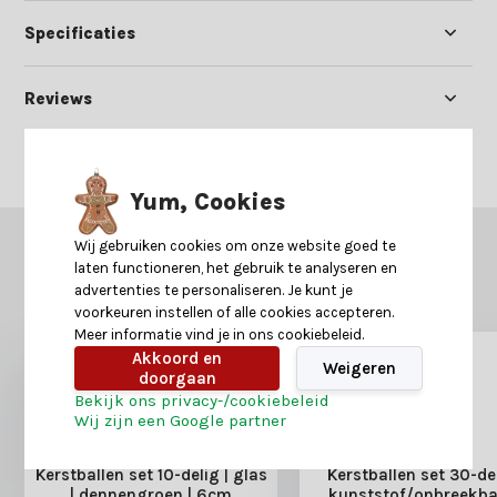
Specificaties
Reviews
Delen
Yum, Cookies
Wij gebruiken cookies om onze website goed te
GERELATEERDE PRODUCTEN
laten functioneren, het gebruik te analyseren en
Misschien is dit ook iets voor je?
advertenties te personaliseren. Je kunt je
voorkeuren instellen of alle cookies accepteren.
Meer informatie vind je in ons cookiebeleid.
Akkoord en
Weigeren
doorgaan
Bekijk ons privacy-/cookiebeleid
Wij zijn een Google partner
Kerstballen set 10-delig | glas
Kerstballen set 30-del
| dennengroen | 6cm
kunststof/onbreekba