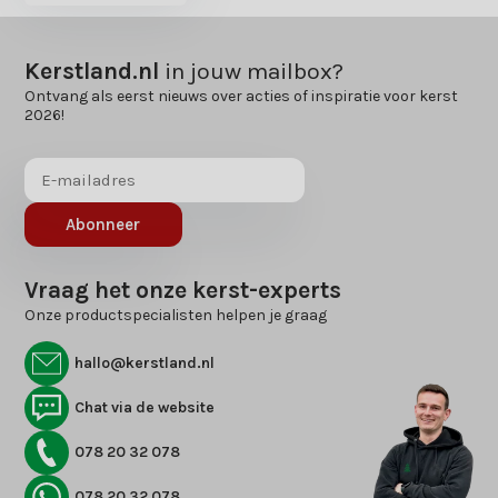
Kerstland.nl
in jouw mailbox?
Ontvang als eerst nieuws over acties of inspiratie voor kerst
2026!
Abonneer
Vraag het onze kerst-experts
Onze productspecialisten helpen je graag
hallo@kerstland.nl
Chat via de website
078 20 32 078
078 20 32 078