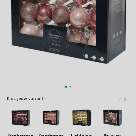
Kies jouw variant:
Lichtgoud
Roze en