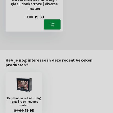
glas | donkerroze | diverse
maten
19,99
24,99
Heb je nog interesse in deze recent bekeken
producten?
Kerstballen set 42-delig
| glas | roze | diverse
maten
24,99
19,99