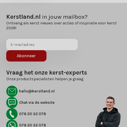
Kerstland.nl
in jouw mailbox?
Ontvang als eerst nieuws over acties of inspiratie voor kerst
2026!
Abonneer
Vraag het onze kerst-experts
Onze productspecialisten helpen je graag
hallo@kerstland.nl
Chat via de website
078 20 32 078
078 20 32 078