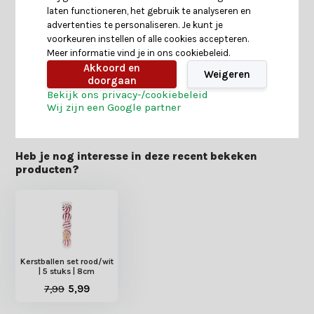
laten functioneren, het gebruik te analyseren en
Specificaties
advertenties te personaliseren. Je kunt je
voorkeuren instellen of alle cookies accepteren.
Meer informatie vind je in ons cookiebeleid.
Reviews
Akkoord en
Weigeren
doorgaan
Bekijk ons privacy-/cookiebeleid
Delen
Wij zijn een Google partner
Heb je nog interesse in deze recent bekeken
producten?
Kerstballen set rood/wit
| 5 stuks | 8cm
7,99
5,99