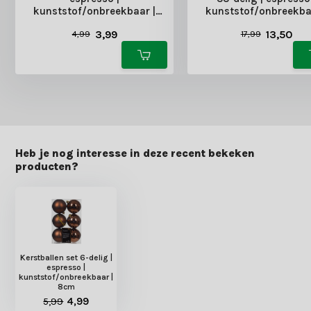
kunststof/onbreekbaar |
kunststof/onbreekba
6cm
diverse maten
3,99
13,50
4,99
17,99
Heb je nog interesse in deze recent bekeken
producten?
Kerstballen set 6-delig |
espresso |
kunststof/onbreekbaar |
8cm
5,99
4,99