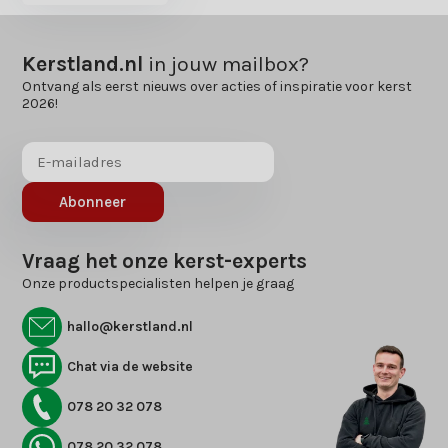
Kerstland.nl
in jouw mailbox?
Ontvang als eerst nieuws over acties of inspiratie voor kerst
2026!
Abonneer
Vraag het onze kerst-experts
Onze productspecialisten helpen je graag
hallo@kerstland.nl
Chat via de website
078 20 32 078
078 20 32 078