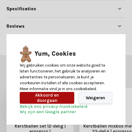
Specificaties
Reviews
Delen
Yum, Cookies
Wij gebruiken cookies om onze website goed te
GERELATEERDE PRODUCTEN
laten functioneren, het gebruik te analyseren en
Misschien is dit ook iets voor je?
advertenties te personaliseren. Je kunt je
voorkeuren instellen of alle cookies accepteren.
Meer informatie vind je in ons cookiebeleid.
Akkoord en
Weigeren
doorgaan
Bekijk ons privacy-/cookiebeleid
Wij zijn een Google partner
Kerstballen set 12-delig |
Kerstballen mixbox met
espresso |
33-delig | espresso