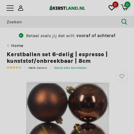
0
0
Betaal zoals jij dat wilt:
vooraf of achteraf
Home
Kerstballen set 6-delig | espresso |
kunststof/onbreekbaar | 8cm
Merk:
Decoris
Bekijk alles Kerstballen