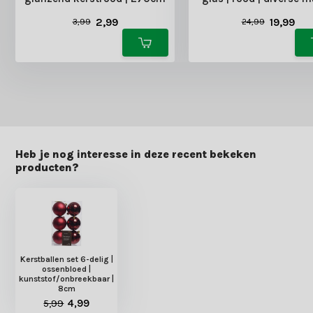
2,99
19,99
3,99
24,99
Heb je nog interesse in deze recent bekeken
producten?
Kerstballen set 6-delig |
ossenbloed |
kunststof/onbreekbaar |
8cm
5,99
4,99