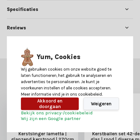
Specificaties
Reviews
Delen
Yum, Cookies
Wij gebruiken cookies om onze website goed te
GERELATEERDE PRODUCTEN
laten functioneren, het gebruik te analyseren en
Misschien is dit ook iets voor je?
advertenties te personaliseren. Je kunt je
voorkeuren instellen of alle cookies accepteren.
Meer informatie vind je in ons cookiebeleid.
Akkoord en
Weigeren
doorgaan
Bekijk ons privacy-/cookiebeleid
Wij zijn een Google partner
Kerstslinger lametta |
Kerstballen set 42-del
glanzend kerstrood | 270cm
glas | rood | diverse 