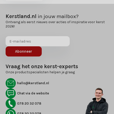
Kerstland.nl
in jouw mailbox?
Ontvang als eerst nieuws over acties of inspiratie voor kerst
2026!
Abonneer
Vraag het onze kerst-experts
Onze productspecialisten helpen je graag
hallo@kerstland.nl
Chat via de website
078 20 32 078
078 20 32 078