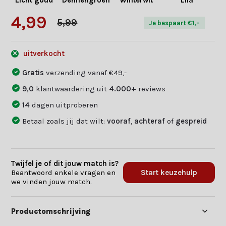
Licht goud
Dennengroen
Winterwit
Lila
4,99
5,99
Je bespaart €1,-
uitverkocht
Gratis
verzending vanaf €49,-
9,0
klantwaardering uit
4.000+
reviews
14
dagen uitproberen
Betaal zoals jij dat wilt:
vooraf
,
achteraf
of
gespreid
Twijfel je of dit jouw match is?
Beantwoord enkele vragen en
Start keuzehulp
we vinden jouw match.
Productomschrijving