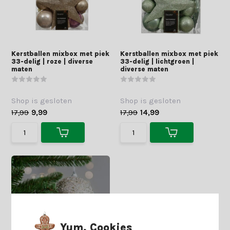
Kerstballen mixbox met piek
Kerstballen mixbox met piek
33-delig | roze | diverse
33-delig | lichtgroen |
maten
diverse maten
Shop is gesloten
Shop is gesloten
17,99
9,99
17,99
14,99
Yum, Cookies