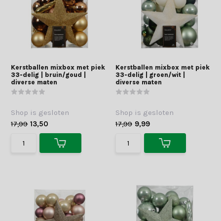
Kerstballen mixbox met piek
Kerstballen mixbox met piek
33-delig | bruin/goud |
33-delig | groen/wit |
diverse maten
diverse maten
Shop is gesloten
Shop is gesloten
17,99
13,50
17,99
9,99