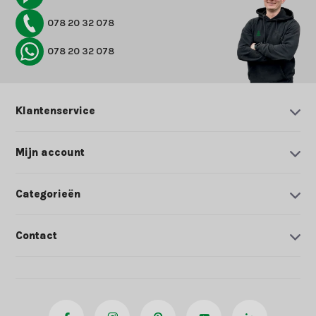
078 20 32 078
078 20 32 078
Klantenservice
Mijn account
Categorieën
Contact