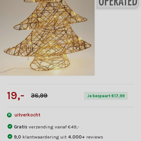
19,-
36,99
Je bespaart €17,99
uitverkocht
Gratis
verzending vanaf €49,-
9,0
klantwaardering uit
4.000+
reviews