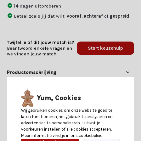
14
dagen uitproberen
Betaal zoals jij dat wilt:
vooraf
,
achteraf
of
gespreid
Twijfel je of dit jouw match is?
Beantwoord enkele vragen en
Start keuzehulp
we vinden jouw match.
Productomschrijving
Specificaties
Yum, Cookies
Reviews
Wij gebruiken cookies om onze website goed te
laten functioneren, het gebruik te analyseren en
advertenties te personaliseren. Je kunt je
Delen
voorkeuren instellen of alle cookies accepteren.
Meer informatie vind je in ons cookiebeleid.