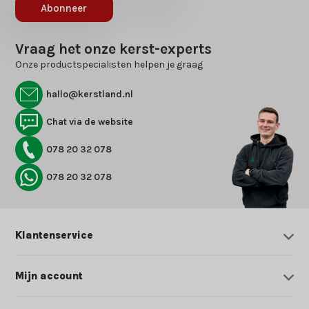
Abonneer
Vraag het onze kerst-experts
Onze productspecialisten helpen je graag
hallo@kerstland.nl
Chat via de website
078 20 32 078
078 20 32 078
Klantenservice
Mijn account