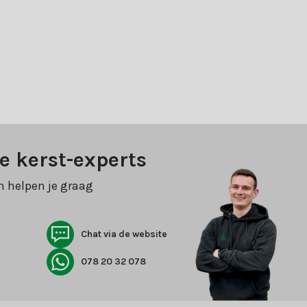
e kerst-experts
n helpen je graag
Chat via de website
078 20 32 078