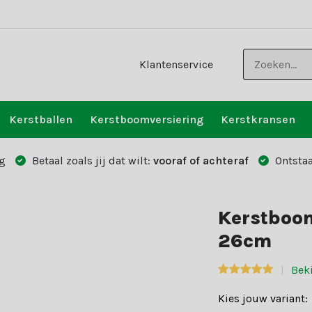
Klantenservice
Kerstballen
Kerstboomversiering
Kerstkransen
g
Betaal zoals jij dat wilt:
vooraf of achteraf
Ontstaa
Kerstboom
26cm
Bek
Kies jouw variant: