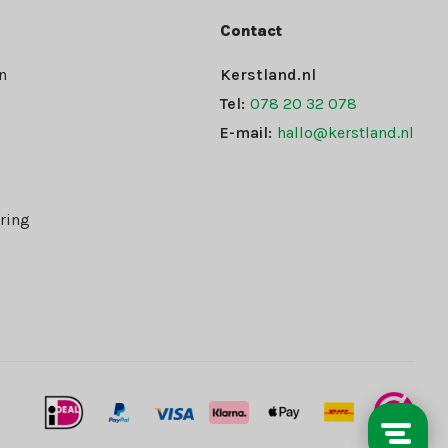
Contact
n
Kerstland.nl
Tel:
078 20 32 078
E-mail:
hallo@kerstland.nl
ring