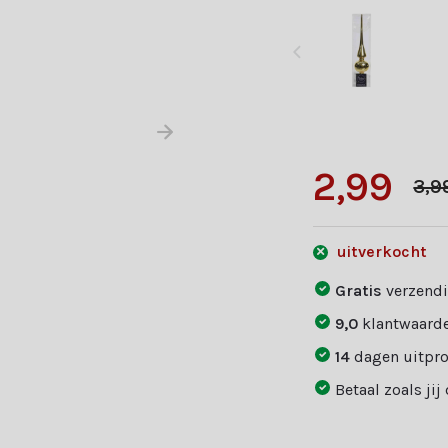
2,99
3,9
uitverkocht
Gratis
verzendi
9,0
klantwaarde
14
dagen uitpr
Betaal zoals jij