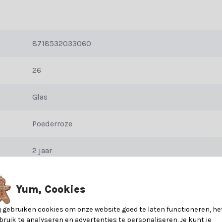
8718532033060
26
Glas
Poederroze
2 jaar
Yum, Cookies
j gebruiken cookies om onze website goed te laten functioneren, he
bruik te analyseren en advertenties te personaliseren. Je kunt je