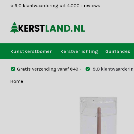
⭐ 9,0 klantwaardering uit 4.000+ reviews
Kunstkerstbomen
Kerstverlichting
Guirlandes
Gratis
verzending vanaf €49,-
9,0
klantwaarderin
Home