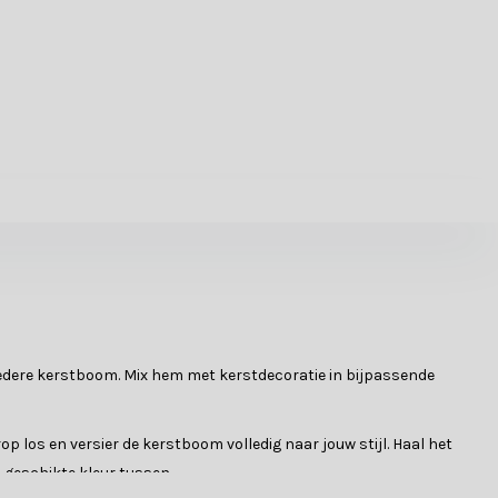
edere kerstboom. Mix hem met kerstdecoratie in bijpassende
p los en versier de kerstboom volledig naar jouw stijl. Haal het
n geschikte kleur tussen.