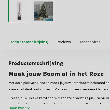
Productomschrijving
Reviews
Accessoires
Productomschrijving
Maak jouw Boom af in het Roze
Met deze piek van Decoris maak je jouw kerstboom helemaal com
kleuren of denk 'out of the box' en combineer meerdere kleuren.
Creëer jouw unieke kerstboom met deze prachtige piek. Gebruik me
kerstgevoel in huis met deze kerstboompiek van Decoris. Deze piek
Toon meer