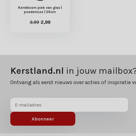
Kerstboom piek van glas |
poederroze | 26cm
3,99
2,99
Kerstland.nl
in jouw mailbox
Ontvang als eerst nieuws over acties of inspiratie v
Abonneer