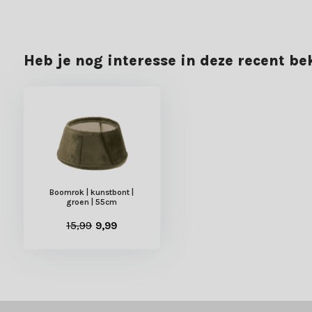
Heb je nog interesse in deze recent b
Boomrok | kunstbont |
groen | 55cm
15,99
9,99