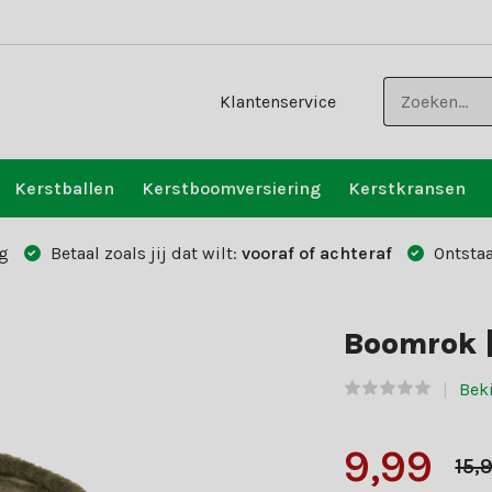
Klantenservice
Kerstballen
Kerstboomversiering
Kerstkransen
g
Betaal zoals jij dat wilt:
vooraf of achteraf
Ontstaa
Boomrok |
Bek
9,99
15,