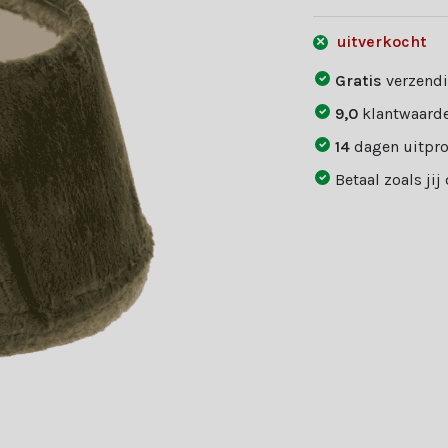
uitverkocht
Gratis
verzendi
9,0
klantwaarde
14
dagen uitpr
Betaal zoals jij