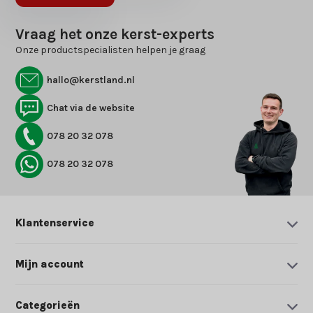
Vraag het onze kerst-experts
Onze productspecialisten helpen je graag
hallo@kerstland.nl
Chat via de website
078 20 32 078
078 20 32 078
Klantenservice
Mijn account
Categorieën