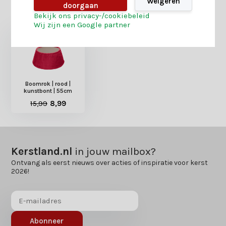
Weigeren
doorgaan
Heb je nog interesse in deze recent bekeken
Bekijk ons privacy-/cookiebeleid
producten?
Wij zijn een Google partner
Boomrok | rood |
kunstbont | 55cm
15,99
8,99
Kerstland.nl
in jouw mailbox?
Ontvang als eerst nieuws over acties of inspiratie voor kerst
2026!
Abonneer