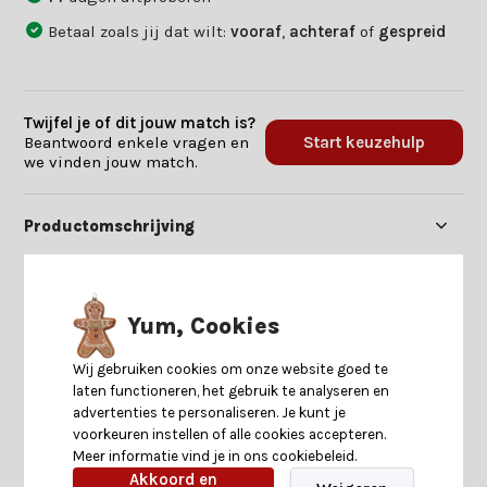
Betaal zoals jij dat wilt:
vooraf
,
achteraf
of
gespreid
Twijfel je of dit jouw match is?
Beantwoord enkele vragen en
Start keuzehulp
we vinden jouw match.
Productomschrijving
Specificaties
Yum, Cookies
Reviews
Wij gebruiken cookies om onze website goed te
laten functioneren, het gebruik te analyseren en
advertenties te personaliseren. Je kunt je
Delen
voorkeuren instellen of alle cookies accepteren.
Meer informatie vind je in ons cookiebeleid.
Akkoord en