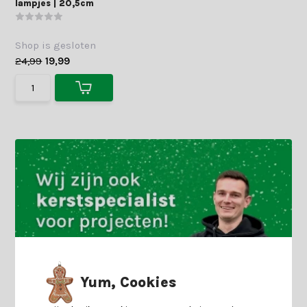
lampjes | 20,5cm
Shop is gesloten
24,99
19,99
Yum, Cookies