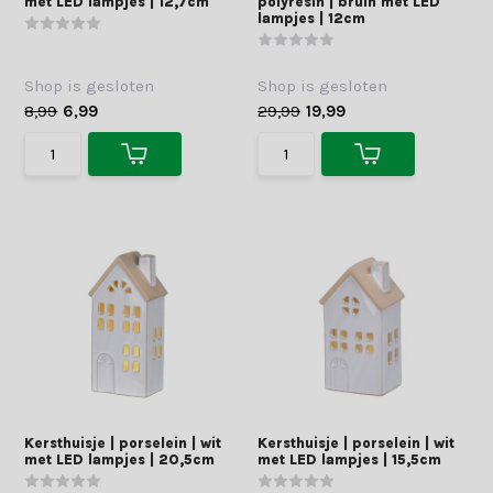
met LED lampjes | 12,7cm
polyresin | bruin met LED
lampjes | 12cm
Shop is gesloten
Shop is gesloten
8,99
6,99
29,99
19,99
Kersthuisje | porselein | wit
Kersthuisje | porselein | wit
met LED lampjes | 20,5cm
met LED lampjes | 15,5cm