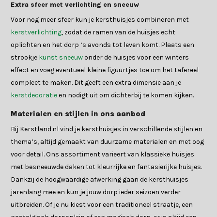
Extra sfeer met verlichting en sneeuw
Voor nog meer sfeer kun je kersthuisjes combineren met
kerstverlichting
, zodat de ramen van de huisjes echt
oplichten en het dorp ’s avonds tot leven komt. Plaats een
strookje
kunst sneeuw
onder de huisjes voor een winters
effect en voeg eventueel kleine figuurtjes toe om het tafereel
compleet te maken. Dit geeft een extra dimensie aan je
kerstdecoratie
en nodigt uit om dichterbij te komen kijken.
Materialen en stijlen in ons aanbod
Bij Kerstland.nl vind je kersthuisjes in verschillende stijlen en
thema’s, altijd gemaakt van duurzame materialen en met oog
voor detail. Ons assortiment varieert van klassieke huisjes
met besneeuwde daken tot kleurrijke en fantasierijke huisjes.
Dankzij de hoogwaardige afwerking gaan de kersthuisjes
jarenlang mee en kun je jouw dorp ieder seizoen verder
uitbreiden. Of je nu kiest voor een traditioneel straatje, een