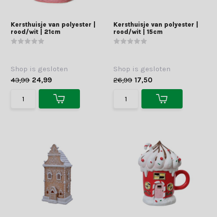
Kersthuisje van polyester |
Kersthuisje van polyester |
rood/wit | 21cm
rood/wit | 15cm
Shop is gesloten
Shop is gesloten
43,99
24,99
26,99
17,50