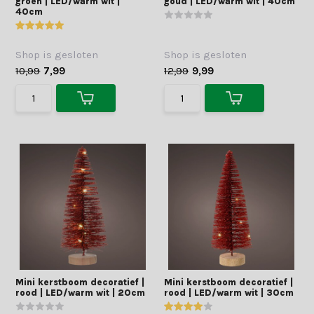
groen | LED/warm wit |
goud | LED/warm wit | 40cm
40cm
Shop is gesloten
Shop is gesloten
10,99
7,99
12,99
9,99
Mini kerstboom decoratief |
Mini kerstboom decoratief |
rood | LED/warm wit | 20cm
rood | LED/warm wit | 30cm