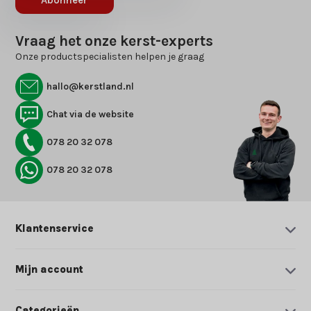
Abonneer
Vraag het onze kerst-experts
Onze productspecialisten helpen je graag
hallo@kerstland.nl
Chat via de website
078 20 32 078
078 20 32 078
Klantenservice
Mijn account
Categorieën