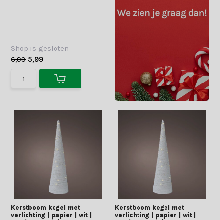
Shop is gesloten
6,99
5,99
Kerstboom kegel met
Kerstboom kegel met
verlichting | papier | wit |
verlichting | papier | wit |