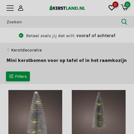
0
0
Betaal zoals jij dat wilt:
vooraf of achteraf
Kerstdecoratie
Mini kerstbomen voor op tafel of in het raamkozijn
Filters