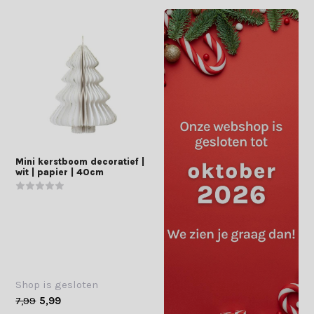
Mini kerstboom decoratief |
wit | papier | 40cm
Shop is gesloten
7,99
5,99