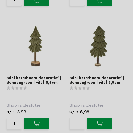
Mini kerstboom decoratief |
Mini kerstboom decoratief |
dennengroen | vilt | 6,5cm
dennengroen | vilt | 7,5cm
Shop is gesloten
Shop is gesloten
4,99
3,99
8,99
6,99