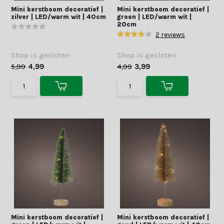
Mini kerstboom decoratief |
Mini kerstboom decoratief |
zilver | LED/warm wit | 40cm
groen | LED/warm wit |
20cm
2 reviews
Shop is gesloten
Shop is gesloten
5,99
4,99
4,99
3,99
Mini kerstboom decoratief |
Mini kerstboom decoratief |