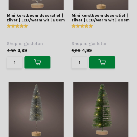
Mini kerstboom decoratief |
Mini kerstboom decoratief |
zilver | LED/warm wit | 20cm
zilver | LED/warm wit | 30cm
Shop is gesloten
Shop is gesloten
4,99
3,99
5,99
4,99