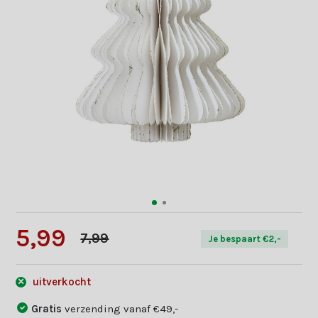
5,99
7,99
Je bespaart €2,-
uitverkocht
Gratis
verzending vanaf €49,-