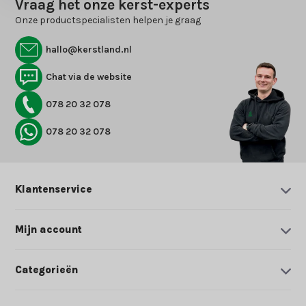
Vraag het onze kerst-experts
Onze productspecialisten helpen je graag
hallo@kerstland.nl
Chat via de website
078 20 32 078
078 20 32 078
Klantenservice
Mijn account
Categorieën