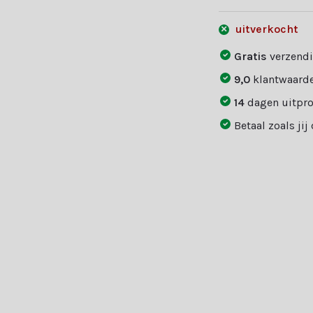
uitverkocht
Gratis
verzendi
9,0
klantwaarde
14
dagen uitpr
Betaal zoals jij