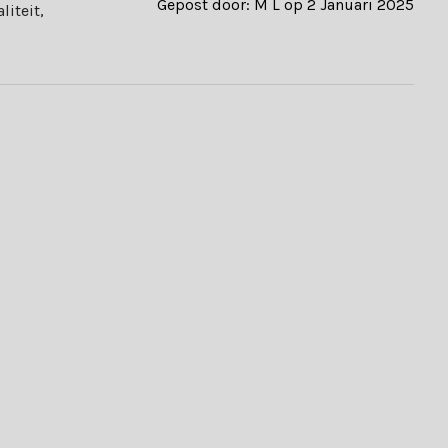
Gepost door: M L op 2 Januari 2025
liteit,