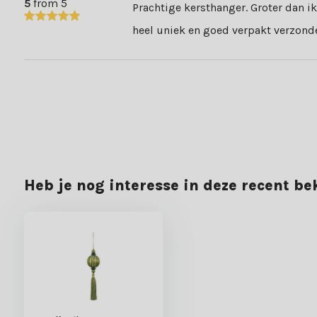
5
from 5
Prachtige kersthanger. Groter dan ik 
heel uniek en goed verpakt verzond
Heb je nog interesse in deze recent b