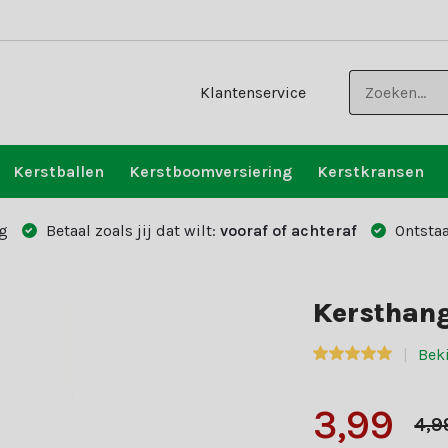
Klantenservice
Kerstballen
Kerstboomversiering
Kerstkransen
g
Betaal zoals jij dat wilt:
vooraf of achteraf
Ontstaa
Kersthan
Bek
3,99
4,9