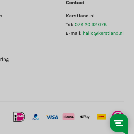
Contact
n
Kerstland.nl
Tel:
078 20 32 078
E-mail:
hallo@kerstland.nl
ring