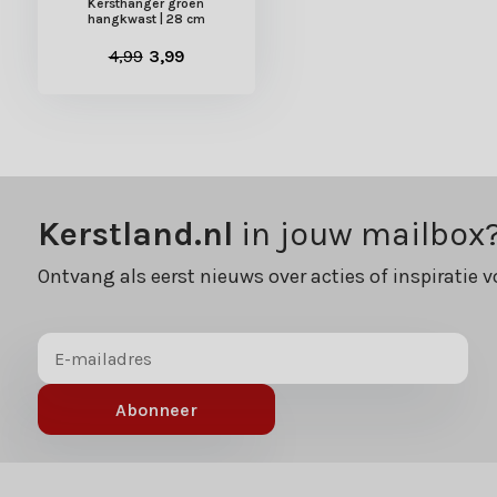
Kersthanger groen
hangkwast | 28 cm
4,99
3,99
Kerstland.nl
in jouw mailbox
Ontvang als eerst nieuws over acties of inspiratie v
Abonneer