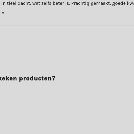
initieel dacht, wat zelfs beter is. Prachtig gemaakt, goede kwa
en.
ekeken producten?