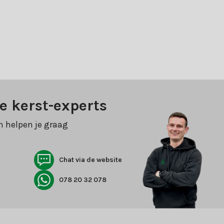
e kerst-experts
n helpen je graag
Chat via de website
078 20 32 078