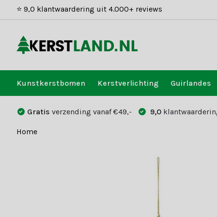
⭐ 9,0 klantwaardering uit 4.000+ reviews
Kunstkerstbomen
Kerstverlichting
Guirlandes
Gratis
verzending vanaf €49,-
9,0
klantwaarderin
Home