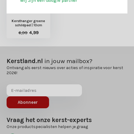
Wij zijn een Google partner
Kersthanger groene
schildpad | 10cm
6,99
4,99
Kerstland.nl
in jouw mailbox?
Ontvang als eerst nieuws over acties of inspiratie voor kerst
2026!
Abonneer
Vraag het onze kerst-experts
Onze productspecialisten helpen je graag