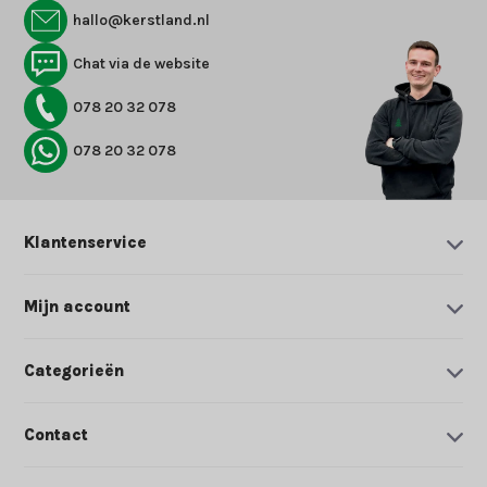
hallo@kerstland.nl
Chat via de website
078 20 32 078
078 20 32 078
Klantenservice
Mijn account
Categorieën
Contact