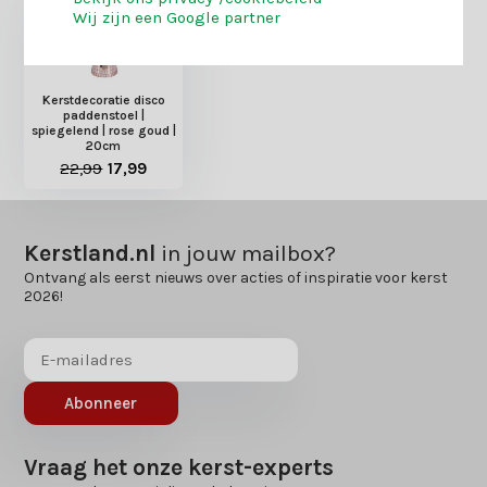
Wij zijn een Google partner
Kerstdecoratie disco
paddenstoel |
spiegelend | rose goud |
20cm
22,99
17,99
Kerstland.nl
in jouw mailbox?
Ontvang als eerst nieuws over acties of inspiratie voor kerst
2026!
Abonneer
Vraag het onze kerst-experts