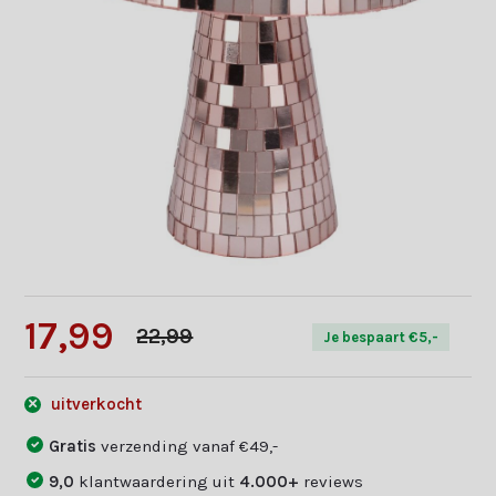
17,99
22,99
Je bespaart €5,-
uitverkocht
Gratis
verzending vanaf €49,-
9,0
klantwaardering uit
4.000+
reviews