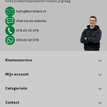
Onze productspecialisten helpen je graag
hallo@kerstland.nl
Chat via de website
078 20 32 078
078 20 32 078
Klantenservice
Mijn account
Categorieën
Contact