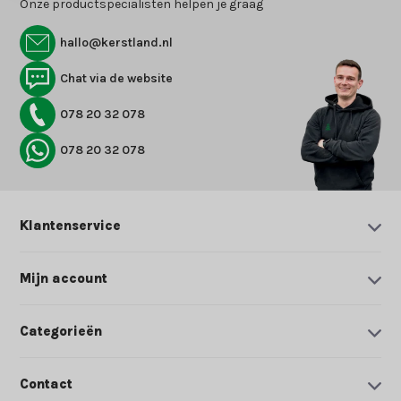
Onze productspecialisten helpen je graag
hallo@kerstland.nl
Chat via de website
078 20 32 078
078 20 32 078
Klantenservice
Mijn account
Categorieën
Contact