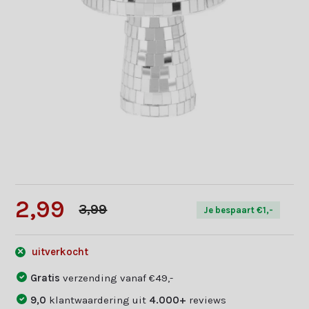
2,99
3,99
Je bespaart €1,-
uitverkocht
Gratis
verzending vanaf €49,-
9,0
klantwaardering uit
4.000+
reviews