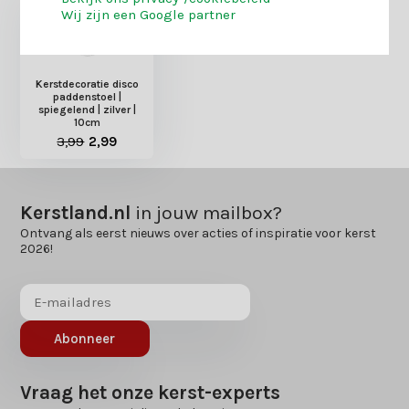
Wij zijn een Google partner
Kerstdecoratie disco
paddenstoel |
spiegelend | zilver |
10cm
3,99
2,99
Kerstland.nl
in jouw mailbox?
Ontvang als eerst nieuws over acties of inspiratie voor kerst
2026!
Abonneer
Vraag het onze kerst-experts