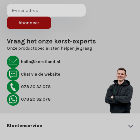
Abonneer
Vraag het onze kerst-experts
Onze productspecialisten helpen je graag
hallo@kerstland.nl
Chat via de website
078 20 32 078
078 20 32 078
Klantenservice