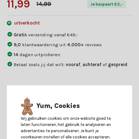
11,99
14,99
Je bespaart €3,-
uitverkocht
Gratis
verzending vanaf €49,-
9,0
klantwaardering uit
4.000+
reviews
14
dagen uitproberen
Betaal zoals jij dat wilt:
vooraf
,
achteraf
of
gespreid
Productomschrijving
Yum, Cookies
Specificaties
Wij gebruiken cookies om onze website goed te
laten functioneren, het gebruik te analyseren en
Reviews
advertenties te personaliseren. Je kunt je
voorkeuren instellen of alle cookies accepteren.