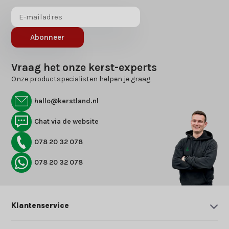
Abonneer
Vraag het onze kerst-experts
Onze productspecialisten helpen je graag
hallo@kerstland.nl
Chat via de website
078 20 32 078
078 20 32 078
Klantenservice