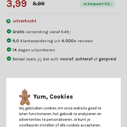
3,99
8,99
Je bespaart €5,-
uitverkocht
Gratis
verzending vanaf €49,-
9,0
klantwaardering uit
4.000+
reviews
14
dagen uitproberen
Betaal zoals jij dat wilt:
vooraf
,
achteraf
of
gespreid
Productomschrijving
Yum, Cookies
Specificaties
Wij gebruiken cookies om onze website goed te
laten functioneren, het gebruik te analyseren en
Reviews
advertenties te personaliseren. Je kunt je
voorkeuren instellen of alle cookies accepteren.