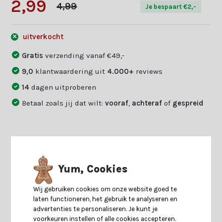
2,99
4,99
Je bespaart €2,-
uitverkocht
Gratis
verzending vanaf €49,-
9,0
klantwaardering uit
4.000+
reviews
14
dagen uitproberen
Betaal zoals jij dat wilt:
vooraf
,
achteraf
of
gespreid
Productomschrijving
Yum, Cookies
Specificaties
Wij gebruiken cookies om onze website goed te
laten functioneren, het gebruik te analyseren en
Reviews
advertenties te personaliseren. Je kunt je
voorkeuren instellen of alle cookies accepteren.