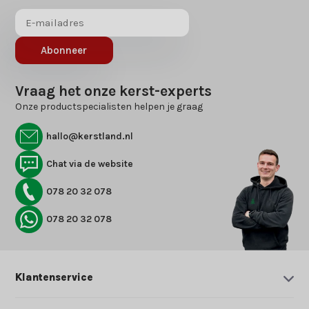
Abonneer
Vraag het onze kerst-experts
Onze productspecialisten helpen je graag
hallo@kerstland.nl
Chat via de website
078 20 32 078
078 20 32 078
Klantenservice