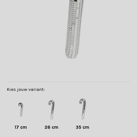
Kies jouw variant:
17 cm
26 cm
35 cm