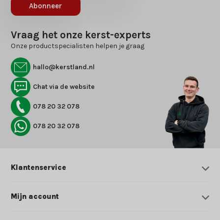
Abonneer
Vraag het onze kerst-experts
Onze productspecialisten helpen je graag
hallo@kerstland.nl
Chat via de website
078 20 32 078
078 20 32 078
Klantenservice
Mijn account