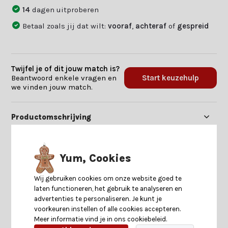
14
dagen uitproberen
Betaal zoals jij dat wilt:
vooraf
,
achteraf
of
gespreid
Twijfel je of dit jouw match is?
Beantwoord enkele vragen en
Start keuzehulp
we vinden jouw match.
Productomschrijving
Specificaties
Yum, Cookies
Reviews
Wij gebruiken cookies om onze website goed te
laten functioneren, het gebruik te analyseren en
advertenties te personaliseren. Je kunt je
Delen
voorkeuren instellen of alle cookies accepteren.
Meer informatie vind je in ons cookiebeleid.