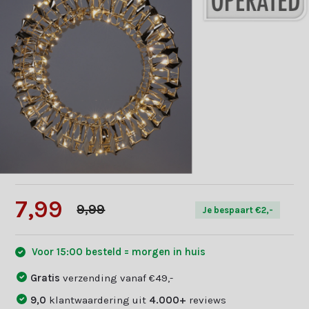
7,99
9,99
Je bespaart €2,-
Voor 15:00 besteld = morgen in huis
Gratis
verzending vanaf €49,-
9,0
klantwaardering uit
4.000+
reviews