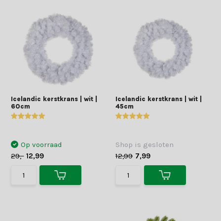
Icelandic kerstkrans | wit |
Icelandic kerstkrans | wit |
60cm
45cm
Op voorraad
Shop is gesloten
29,-
12,99
12,99
7,99