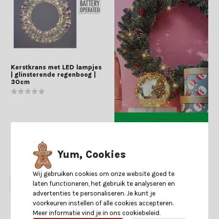
Kerstkrans met LED lampjes
| glinsterende regenboog |
30cm
Yum, Cookies
Shop is gesloten
12,99
9,99
Wij gebruiken cookies om onze website goed te
Start
laten functioneren, het gebruik te analyseren en
keuzehulp
advertenties te personaliseren. Je kunt je
voorkeuren instellen of alle cookies accepteren.
Meer informatie vind je in ons cookiebeleid.