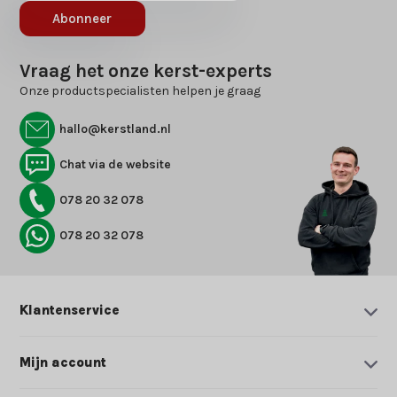
Abonneer
Vraag het onze kerst-experts
Onze productspecialisten helpen je graag
hallo@kerstland.nl
Chat via de website
078 20 32 078
078 20 32 078
Klantenservice
Mijn account