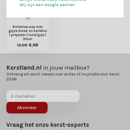
Wij zijn een Google partner
Kerstman pop met
grijze broek en kersttrui
| polyester | rood/grijs |
30cm
12,99
6,99
Kerstland.nl
in jouw mailbox?
Ontvang als eerst nieuws over acties of inspiratie voor kerst
2026!
Abonneer
Vraag het onze kerst-experts