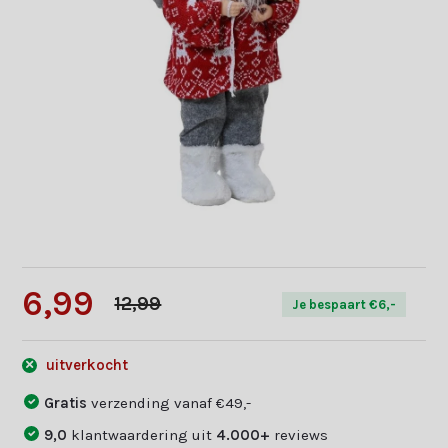
6,99
12,99
Je bespaart €6,-
uitverkocht
Gratis
verzending vanaf €49,-
9,0
klantwaardering uit
4.000+
reviews