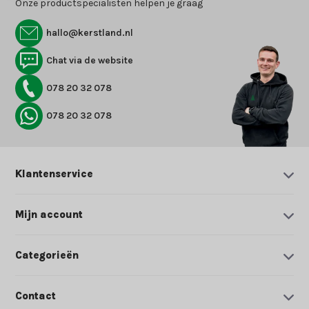
Onze productspecialisten helpen je graag
hallo@kerstland.nl
Chat via de website
078 20 32 078
078 20 32 078
Klantenservice
Mijn account
Categorieën
Contact