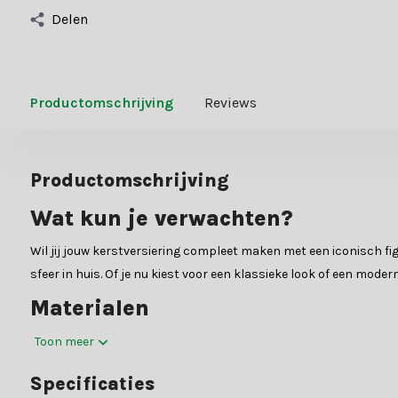
Delen
Productomschrijving
Reviews
Productomschrijving
Wat kun je verwachten?
Wil jij jouw kerstversiering compleet maken met een iconisch fig
sfeer in huis. Of je nu kiest voor een klassieke look of een mode
Materialen
De kerstmannen zijn gemaakt van kwaliteitsmaterialen zoals polyr
Toon meer
afgewerkt om het ultieme kerstgevoel te creëren.
Specificaties
Waarom kiezen voor kerstmanne