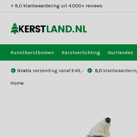
⭐ 9,0 klantwaardering uit 4.000+ reviews
Kunstkerstbomen
Kerstverlichting
Guirlandes
Gratis
verzending vanaf €49,-
9,0
klantwaarderin
Home