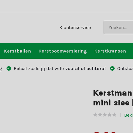
Klantenservice
Kerstballen
Kerstboomversiering
Kerstkransen
g
Betaal zoals jij dat wilt:
vooraf of achteraf
Ontstaa
Kerstman 
mini slee 
Beki