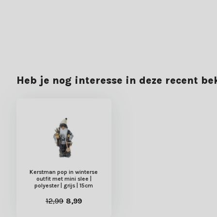
Heb je nog interesse in deze recent b
Kerstman pop in winterse
outfit met mini slee |
polyester | grijs | 15cm
12,99
8,99