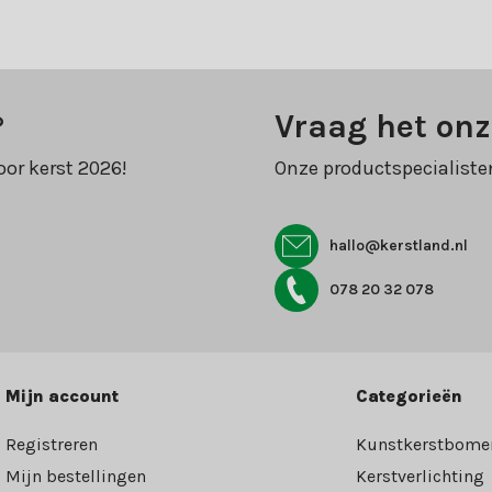
?
Vraag het onz
oor kerst 2026!
Onze productspecialiste
hallo@kerstland.nl
078 20 32 078
Mijn account
Categorieën
Registreren
Kunstkerstbome
Mijn bestellingen
Kerstverlichting