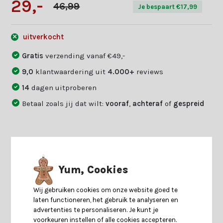
29,-
46,99
Je bespaart €17,99
uitverkocht
Gratis
verzending vanaf €49,-
9,0
klantwaardering uit
4.000+
reviews
14
dagen uitproberen
Betaal zoals jij dat wilt:
vooraf
,
achteraf
of
gespreid
Productomschrijving
Yum, Cookies
Specificaties
Wij gebruiken cookies om onze website goed te
laten functioneren, het gebruik te analyseren en
Reviews
advertenties te personaliseren. Je kunt je
voorkeuren instellen of alle cookies accepteren.