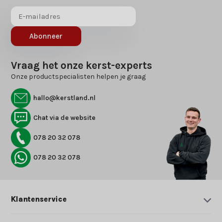
Abonneer
Vraag het onze kerst-experts
Onze productspecialisten helpen je graag
hallo@kerstland.nl
Chat via de website
078 20 32 078
078 20 32 078
Klantenservice