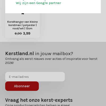
Wij zijn een Google partner
Kersthanger van kleine
kerstman | polyester |
rood/wit | 13cm
6,99
3,99
Kerstland.nl
in jouw mailbox?
Ontvang als eerst nieuws over acties of inspiratie voor kerst
2026!
Abonneer
Vraag het onze kerst-experts
Onze productspecialisten helpen je graag