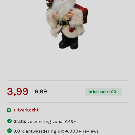
3,99
6,99
Je bespaart €3,-
uitverkocht
Gratis
verzending vanaf €49,-
9,0
klantwaardering uit
4.000+
reviews