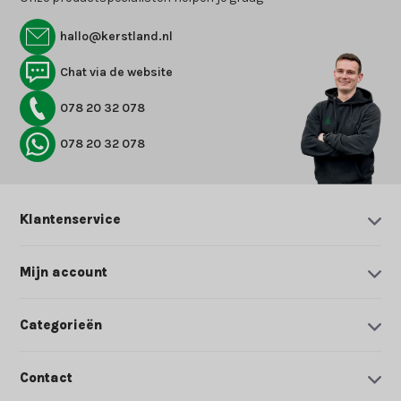
hallo@kerstland.nl
Chat via de website
078 20 32 078
078 20 32 078
Klantenservice
Mijn account
Categorieën
Contact