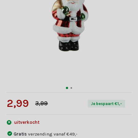
2,99
3,99
Je bespaart €1,-
uitverkocht
Gratis
verzending vanaf €49,-