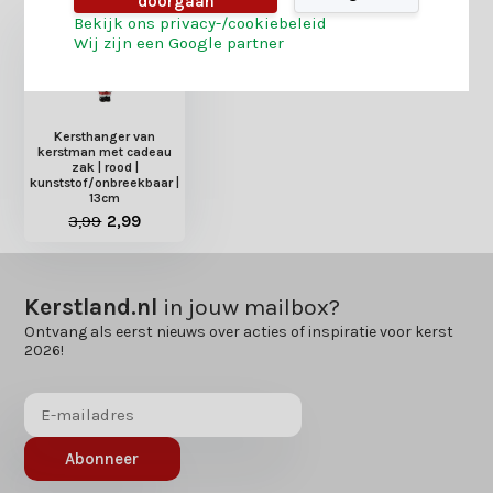
doorgaan
Bekijk ons privacy-/cookiebeleid
Wij zijn een Google partner
Kersthanger van
kerstman met cadeau
zak | rood |
kunststof/onbreekbaar |
13cm
3,99
2,99
Kerstland.nl
in jouw mailbox?
Ontvang als eerst nieuws over acties of inspiratie voor kerst
2026!
Abonneer