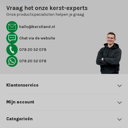
Vraag het onze kerst-experts
Onze productspecialisten helpen je graag
hallo@kerstland.nl
Chat via de website
078 20 32 078
078 20 32 078
Klantenservice
Mijn account
Categorieën