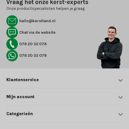
Vraag het onze kerst-experts
Onze productspecialisten helpen je graag
hallo@kerstland.nl
Chat via de website
078 20 32 078
078 20 32 078
Klantenservice
Mijn account
Categorieën