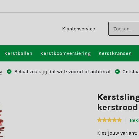
Klantenservice
Kerstballen
Kerstboomversiering
Kerstkransen
g
Betaal zoals jij dat wilt:
vooraf of achteraf
Ontstaa
Kerstslin
kerstrood
Bek
Kies jouw variant: