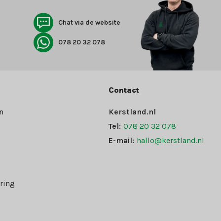
Chat via de website
078 20 32 078
Contact
n
Kerstland.nl
Tel:
078 20 32 078
E-mail:
hallo@kerstland.nl
ring