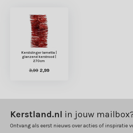
Kerstslinger lametta |
glanzend kerstrood |
270cm
3,99
2,99
Kerstland.nl
in jouw mailbox
Ontvang als eerst nieuws over acties of inspiratie v