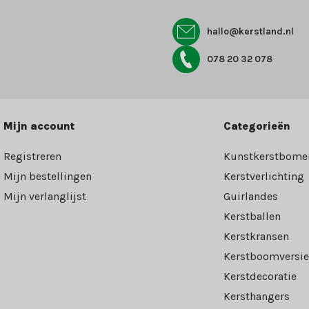
hallo@kerstland.nl
078 20 32 078
Mijn account
Categorieën
Registreren
Kunstkerstbome
Mijn bestellingen
Kerstverlichting
Mijn verlanglijst
Guirlandes
Kerstballen
Kerstkransen
Kerstboomversie
Kerstdecoratie
Kersthangers