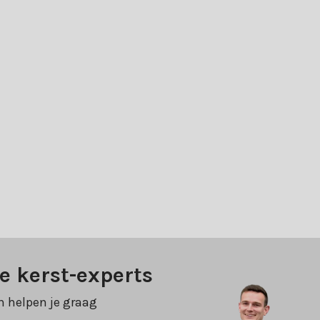
e kerst-experts
n helpen je graag