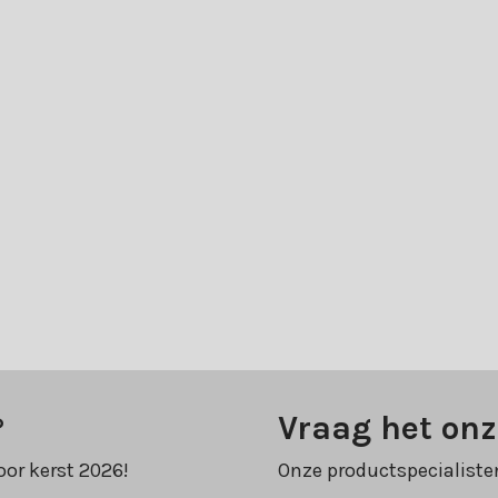
?
Vraag het onz
oor kerst 2026!
Onze productspecialiste