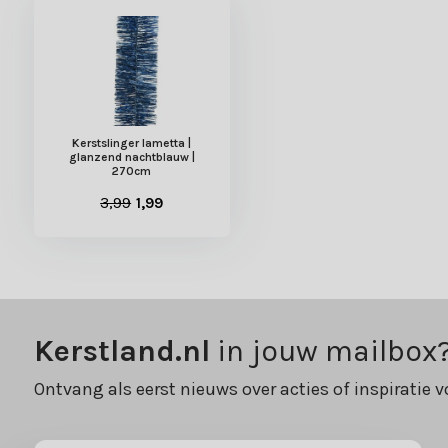
Kerstslinger lametta |
glanzend nachtblauw |
270cm
3,99
1,99
Kerstland.nl
in jouw mailbox
Ontvang als eerst nieuws over acties of inspiratie v