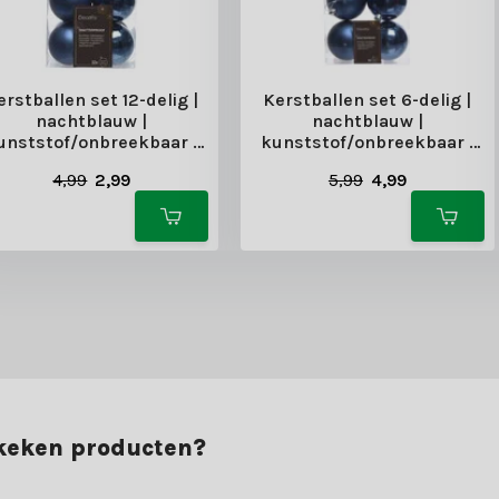
erstballen set 12-delig |
Kerstballen set 6-delig |
nachtblauw |
nachtblauw |
unststof/onbreekbaar |
kunststof/onbreekbaar |
6cm
8cm
4,99
2,99
5,99
4,99
ekeken producten?