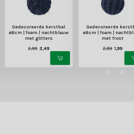
Gedecoreerde kerstbal
Gedecoreerde kerst
ø8cm | foam | nachtblauw
ø8cm | foam | nachtb
met glitters
met frost
2,99
2,49
2,59
1,99