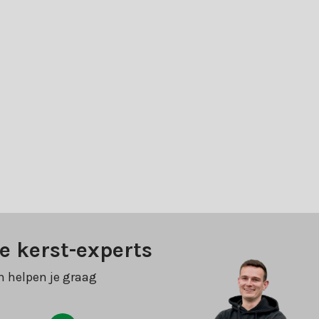
e kerst-experts
n helpen je graag