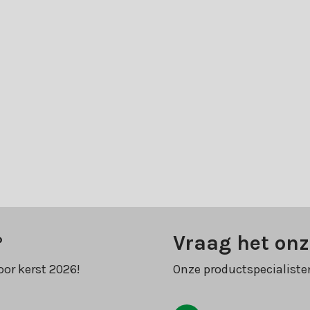
?
Vraag het onz
oor kerst 2026!
Onze productspecialiste