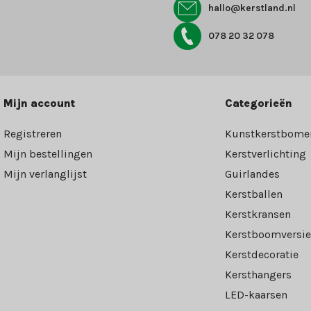
hallo@kerstland.nl
078 20 32 078
Mijn account
Categorieën
Registreren
Kunstkerstbome
Mijn bestellingen
Kerstverlichting
Mijn verlanglijst
Guirlandes
Kerstballen
Kerstkransen
Kerstboomversie
Kerstdecoratie
Kersthangers
LED-kaarsen