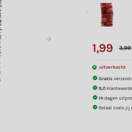
1,99
3,99
uitverkocht
Gratis
verzendi
9,0
klantwaarde
14
dagen uitpr
Betaal zoals jij