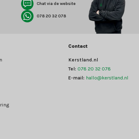
Chat via de website
078 20 32 078
Contact
n
Kerstland.nl
Tel:
078 20 32 078
E-mail:
hallo@kerstland.nl
ring