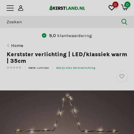
0
0
9,0
klantwaardering
Home
Kerstster verlichting | LED/klassiek warm
| 35cm
Merk:
Lumineo
Bekijk alles Kerstverlichting