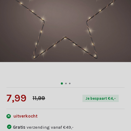
7,99
11,99
Je bespaart €4,-
uitverkocht
Gratis
verzending vanaf €49,-