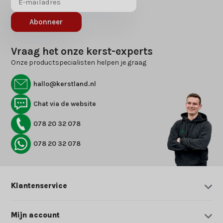
Abonneer
Vraag het onze kerst-experts
Onze productspecialisten helpen je graag
hallo@kerstland.nl
Chat via de website
078 20 32 078
078 20 32 078
Klantenservice
Mijn account