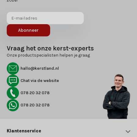
2026!
Abonneer
Vraag het onze kerst-experts
Onze productspecialisten helpen je graag
hallo@kerstland.nl
Chat via de website
078 20 32 078
078 20 32 078
Klantenservice