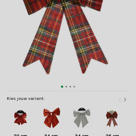
Kies jouw variant: