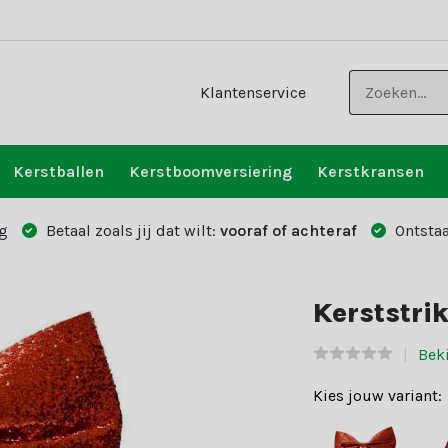
Klantenservice
Kerstballen
Kerstboomversiering
Kerstkransen
g
Betaal zoals jij dat wilt:
vooraf of achteraf
Ontstaa
Kerststrik
Bek
Kies jouw variant: