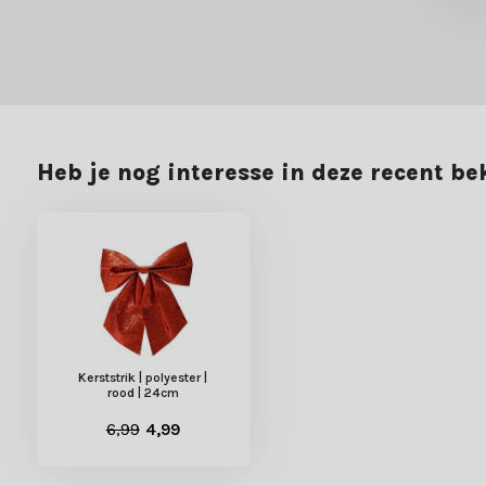
Heb je nog interesse in deze recent b
Kerststrik | polyester |
rood | 24cm
6,99
4,99