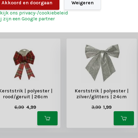
Akkoord en doorgaan
Weigeren
kijk ons privacy-/cookiebeleid
j zijn een Google partner
Kerststrik | polyester |
Kerststrik | polyester |
rood/geruit | 26cm
zilver/glitters | 24cm
6,99
4,99
3,99
1,99