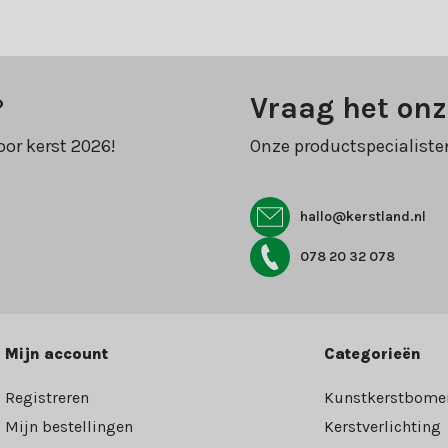
?
Vraag het onz
oor kerst 2026!
Onze productspecialiste
hallo@kerstland.nl
078 20 32 078
Mijn account
Categorieën
Registreren
Kunstkerstbome
Mijn bestellingen
Kerstverlichting