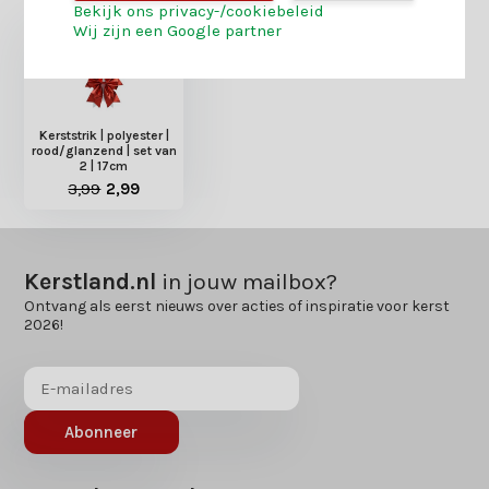
Bekijk ons privacy-/cookiebeleid
Wij zijn een Google partner
Kerststrik | polyester |
rood/glanzend | set van
2 | 17cm
3,99
2,99
Kerstland.nl
in jouw mailbox?
Ontvang als eerst nieuws over acties of inspiratie voor kerst
2026!
Abonneer