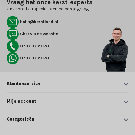
Vraag het onze kerst-experts
Onze productspecialisten helpen je graag
hallo@kerstland.nl
Chat via de website
078 20 32 078
078 20 32 078
Klantenservice
Mijn account
Categorieën