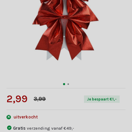
2,99
3,99
Je bespaart €1,-
uitverkocht
Gratis
verzending vanaf €49,-