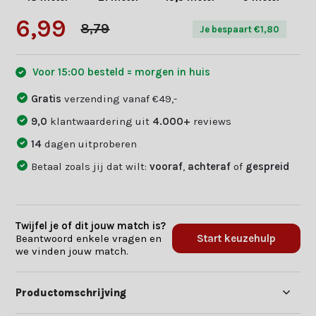
6,99
8,79
Je bespaart €1,80
Voor 15:00 besteld = morgen in huis
Gratis
verzending vanaf €49,-
9,0
klantwaardering uit
4.000+
reviews
14
dagen uitproberen
Betaal zoals jij dat wilt:
vooraf
,
achteraf
of
gespreid
Twijfel je of dit jouw match is?
Beantwoord enkele vragen en
Start keuzehulp
we vinden jouw match.
Productomschrijving