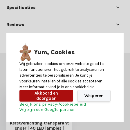
Specificaties
Reviews
Delen
Yum, Cookies
Wij gebruiken cookies om onze website goed te
GERELATEERDE PRODUCTEN
laten functioneren, het gebruik te analyseren en
Misschien is dit ook iets voor je?
advertenties te personaliseren. Je kunt je
voorkeuren instellen of alle cookies accepteren.
Meer informatie vind je in ons cookiebeleid.
Akkoord en
Weigeren
doorgaan
Bekijk ons privacy-/cookiebeleid
Wij zijn een Google partner
Kerstverlichting transparant
snoer | 40 LED lampjes |