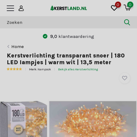
0
0
9,0
klantwaardering
Home
Kerstverlichting transparant snoer | 180
LED lampjes | warm wit | 13,5 meter
Merk:
Nampook
Bekijk alles Kerstverlichting