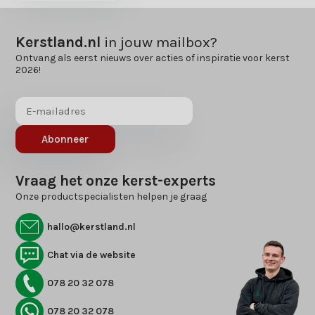
Kerstland.nl
in jouw mailbox?
Ontvang als eerst nieuws over acties of inspiratie voor kerst
2026!
Abonneer
Vraag het onze kerst-experts
Onze productspecialisten helpen je graag
hallo@kerstland.nl
Chat via de website
078 20 32 078
078 20 32 078