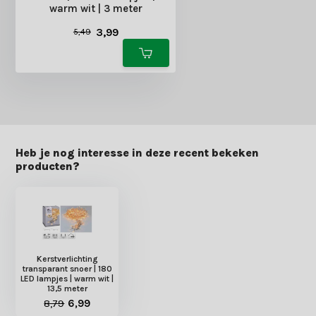
warm wit | 3 meter
3,99
5,49
Heb je nog interesse in deze recent bekeken
producten?
Kerstverlichting
transparant snoer | 180
LED lampjes | warm wit |
13,5 meter
8,79
6,99