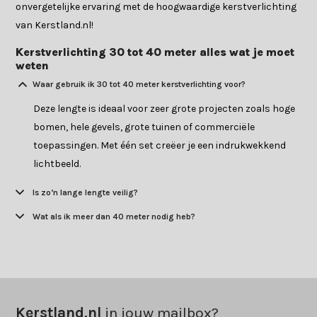
onvergetelijke ervaring met de hoogwaardige kerstverlichting
van Kerstland.nl!
Kerstverlichting 30 tot 40 meter alles wat je moet
weten
Waar gebruik ik 30 tot 40 meter kerstverlichting voor?
Deze lengte is ideaal voor zeer grote projecten zoals hoge
bomen, hele gevels, grote tuinen of commerciële
toepassingen. Met één set creëer je een indrukwekkend
lichtbeeld.
Is zo’n lange lengte veilig?
Wat als ik meer dan 40 meter nodig heb?
Kerstland.nl
in jouw mailbox?