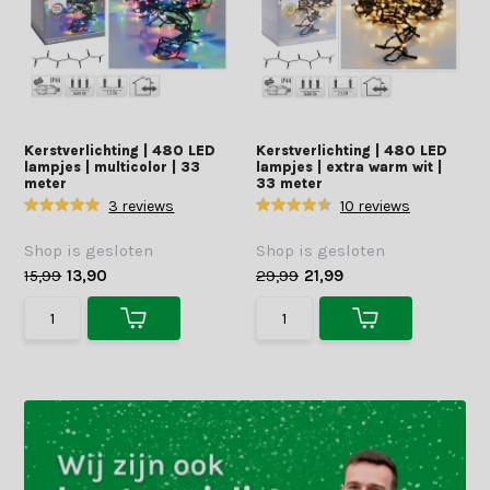
Kerstverlichting | 480 LED
Kerstverlichting | 480 LED
lampjes | multicolor | 33
lampjes | extra warm wit |
meter
33 meter
3 reviews
10 reviews
Shop is gesloten
Shop is gesloten
15,99
13,90
29,99
21,99