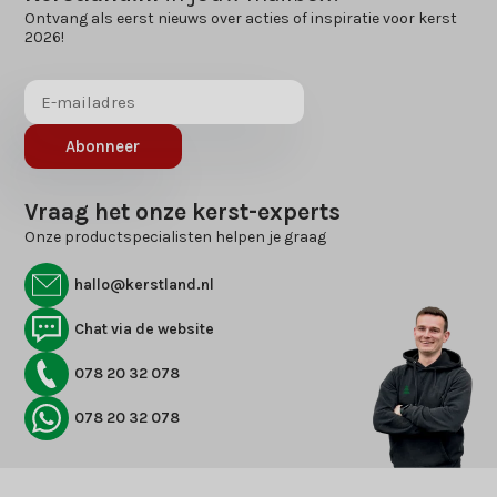
Ontvang als eerst nieuws over acties of inspiratie voor kerst
2026!
Abonneer
Vraag het onze kerst-experts
Onze productspecialisten helpen je graag
hallo@kerstland.nl
Chat via de website
078 20 32 078
078 20 32 078