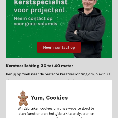
Neem contact op
Kerstverlichting 30 tot 40 meter
Ben jij op zoek naar de perfecte kerstverlichting om jouw huis
of tuin om te toveren tot een magische kerstsfeer? Bij
Kerstland.nl vind je een uitgebreide selectie kerstverlichting
van 30 tot 40 meter lengte, geschikt voor al jouw decoratieve
Yum, Cookies
behoeften tijdens de feestdagen.
Wij gebruiken cookies om onze website goed te
Verschillende maten
laten functioneren, het gebruik te analyseren en