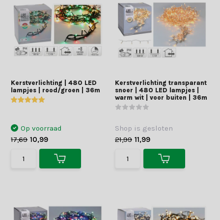
Kerstverlichting | 480 LED
Kerstverlichting transparant
lampjes | rood/groen | 36m
snoer | 480 LED lampjes |
warm wit | voor buiten | 36m
Op voorraad
Shop is gesloten
17,69
10,99
21,99
11,99