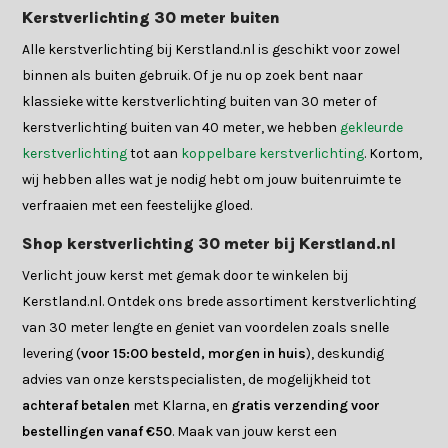
Kerstverlichting 30 meter buiten
Alle kerstverlichting bij Kerstland.nl is geschikt voor zowel
binnen als buiten gebruik. Of je nu op zoek bent naar
klassieke witte kerstverlichting buiten van 30 meter of
kerstverlichting buiten van 40 meter, we hebben
gekleurde
kerstverlichting
tot aan
koppelbare kerstverlichting
. Kortom,
wij hebben alles wat je nodig hebt om jouw buitenruimte te
verfraaien met een feestelijke gloed.
Shop kerstverlichting 30 meter bij Kerstland.nl
Verlicht jouw kerst met gemak door te winkelen bij
Kerstland.nl. Ontdek ons brede assortiment kerstverlichting
van 30 meter lengte en geniet van voordelen zoals snelle
levering (
voor 15:00 besteld, morgen in huis
), deskundig
advies van onze kerstspecialisten, de mogelijkheid tot
achteraf betalen
met Klarna, en
gratis verzending voor
bestellingen vanaf €50
. Maak van jouw kerst een