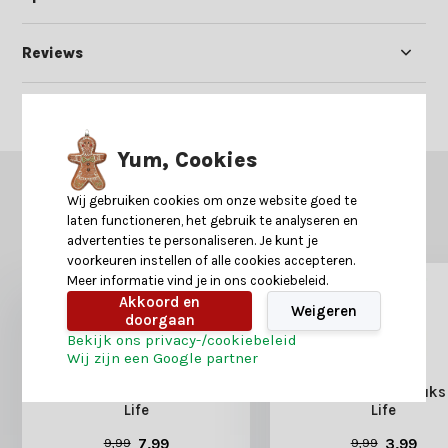
Reviews
Delen
Yum, Cookies
GERELATEERDE PRODUCTEN
Wij gebruiken cookies om onze website goed te
Misschien is dit ook iets voor je?
laten functioneren, het gebruik te analyseren en
advertenties te personaliseren. Je kunt je
voorkeuren instellen of alle cookies accepteren.
Meer informatie vind je in ons cookiebeleid.
Akkoord en
Weigeren
doorgaan
Bekijk ons privacy-/cookiebeleid
Wij zijn een Google partner
Batterijen AA 16 stuks Long
Batterijen AAA 16 stuk
Life
Life
7,99
3,99
9,99
9,99