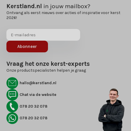
Kerstland.nl
in jouw mailbox?
Ontvang als eerst nieuws over acties of inspiratie voor kerst
2026!
Abonneer
Vraag het onze kerst-experts
Onze productspecialisten helpen je graag
hallo@kerstland.nl
Chat via de website
078 20 32 078
078 20 32 078