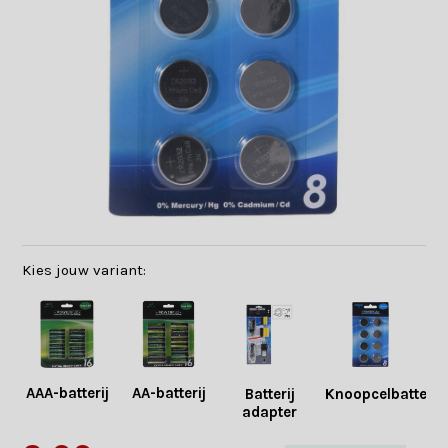
Kies jouw variant:
AAA-batterij
AA-batterij
Batterij
Knoopcelbatterij
adapter